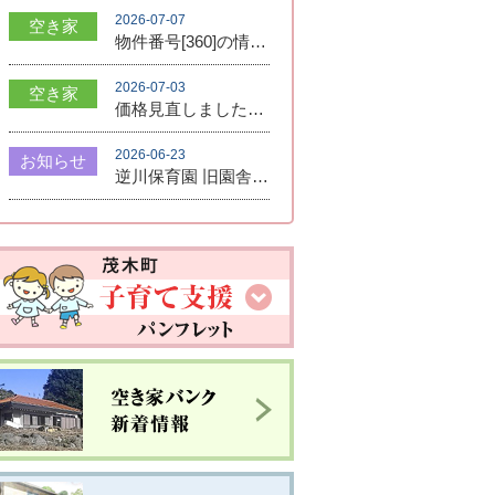
2026-07-07
空き家
物件番号[360]の情報を登録しました。
2026-07-03
空き家
価格見直しました！950万円➡800万円
2026-06-23
お知らせ
逆川保育園 旧園舎 利活用公募について