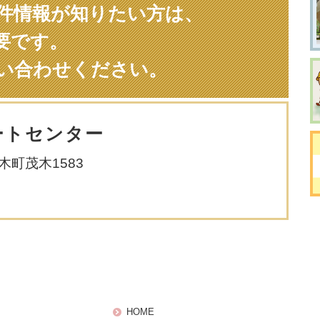
件情報が知りたい方は、
要です。
い合わせください。
ートセンター
茂木町茂木1583
HOME