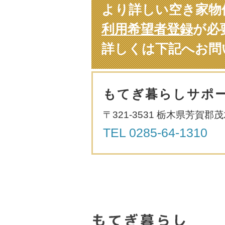
より詳しい空き家物
利用希望者登録
が必
詳しくは下記へお問
もてぎ暮らしサポ
〒321-3531 栃木県芳賀郡
TEL
0285-64-1310