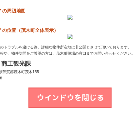
7 の周辺地図
7 の位置（茂木町全体表示）
のトラブルを避ける為、詳細な物件所在地は非公開とさせて頂いております。
報や、物件訪問をご希望の方は、茂木町役場の窓口までお問い合わせください。
 商工観光課
栃木県芳賀郡茂木町茂木155
68