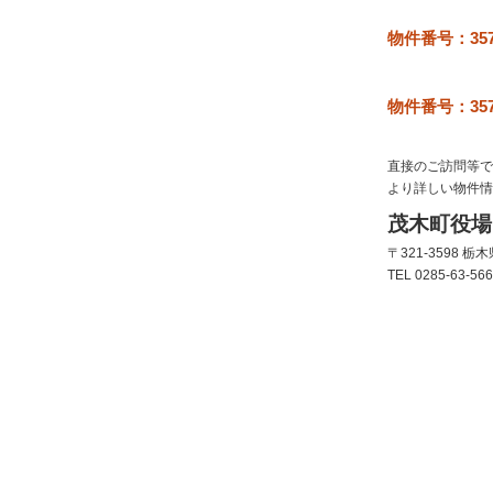
物件番号：35
物件番号：35
直接のご訪問等で
より詳しい物件情
茂木町役場
〒321-3598 
TEL
0285-63-56