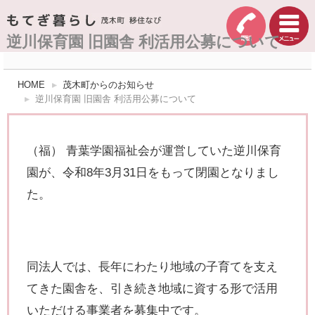
逆川保育園 旧園舎 利活用公募について
HOME
茂木町からのお知らせ
逆川保育園 旧園舎 利活用公募について
（福） 青葉学園福祉会が運営していた逆川保育
園が、令和8年3月31日をもって閉園となりまし
た。
同法人では、長年にわたり地域の子育てを支え
てきた園舎を、引き続き地域に資する形で活用
いただける事業者を募集中です。