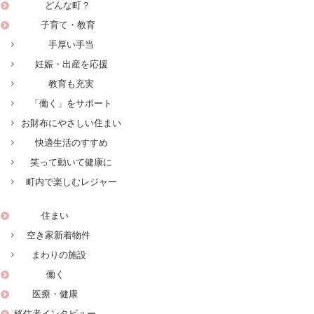
どんな町？
子育て・教育
手厚い手当
妊娠・出産を応援
教育も充実
「働く」をサポート
お財布にやさしい住まい
快適生活のすすめ
笑って動いて健康に
町内で楽しむレジャー
住まい
空き家新着物件
まわりの施設
働く
医療・健康
移住者インタビュー