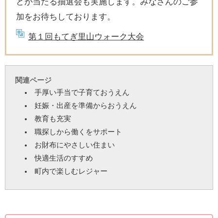
どが当たる抽選会も実施します。みなさんのご参
加をお待ちしております。
第１回もてぎ里山ウォーク大会
関連ページ
手厚い手当で子育ておうえん
妊娠・出産を準備からおうえん
教育も充実
職探しから働くをサポート
お財布にやさしい住まい
快適生活のすすめ
町内で楽しむレジャー