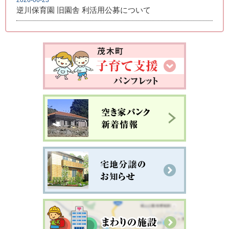
逆川保育園 旧園舎 利活用公募について