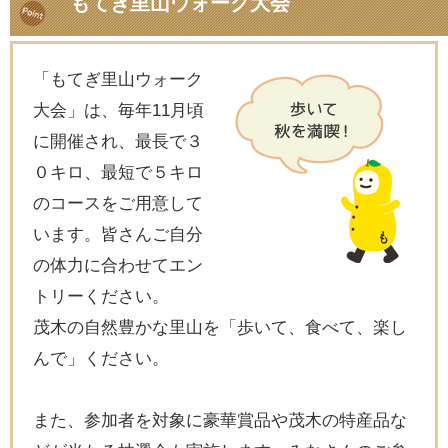
もてぎ里山ウォーク大会
「もてぎ里山ウォーク
大会」は、毎年11月頃
に開催され、最長で３
０キロ、最短で５キロ
のコースをご用意して
います。皆さんご自分
の体力に合わせてエン
トリーください。
茂木の自然豊かな里山を「歩いて、食べて、楽し
んで」ください。
また、参加者を対象に豪華賞品や茂木の特産品な