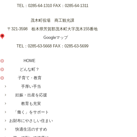
TEL：
0285-64-1310
FAX：
0285-64-1311
茂木町役場 商工観光課
〒321-3598 栃木県芳賀郡茂木町大字茂木155番地
Googleマップ
TEL：
0285-63-5668
FAX：
0285-63-5699
HOME
どんな町？
子育て・教育
手厚い手当
妊娠・出産を応援
教育も充実
「働く」をサポート
お財布にやさしい住まい
快適生活のすすめ