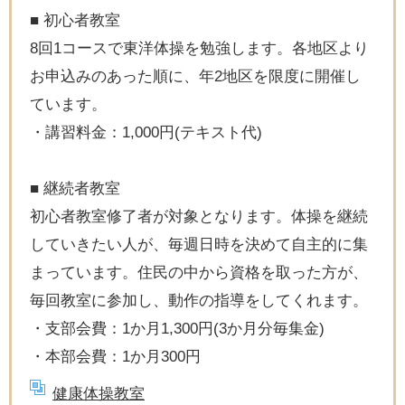
■ 初心者教室
8回1コースで東洋体操を勉強します。各地区より
お申込みのあった順に、年2地区を限度に開催し
ています。
・講習料金：1,000円(テキスト代)
■ 継続者教室
初心者教室修了者が対象となります。体操を継続
していきたい人が、毎週日時を決めて自主的に集
まっています。住民の中から資格を取った方が、
毎回教室に参加し、動作の指導をしてくれます。
・支部会費：1か月1,300円(3か月分毎集金)
・本部会費：1か月300円
健康体操教室