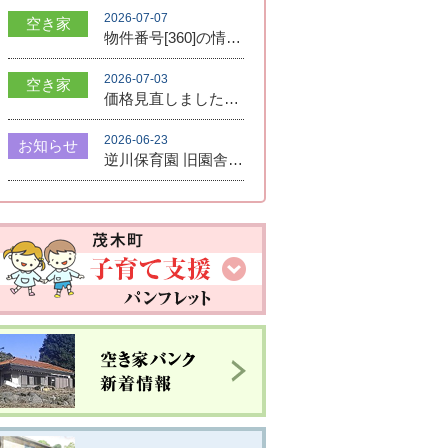
2026-07-07
空き家
物件番号[360]の情報を登録しました。
2026-07-03
空き家
価格見直しました！950万円➡800万円
2026-06-23
お知らせ
逆川保育園 旧園舎 利活用公募について