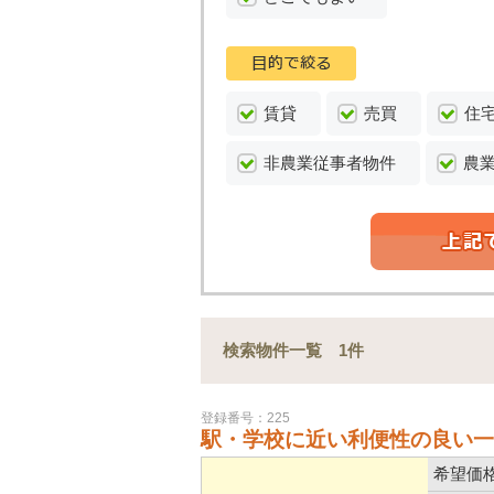
賃貸
売買
住
非農業従事者物件
農
検索物件一覧 1件
登録番号：225
駅・学校に近い利便性の良い一
希望価