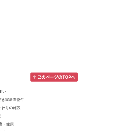
まい
空き家新着物件
まわりの施設
く
療・健康