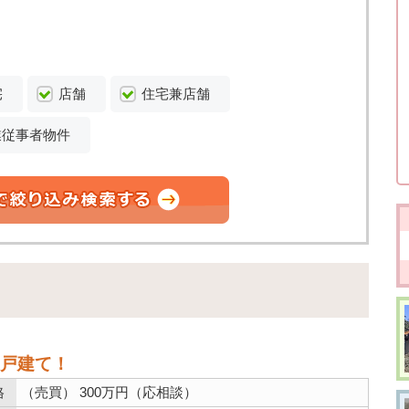
宅
店舗
住宅兼店舗
業従事者物件
戸建て！
格
（売買） 300万円（応相談）