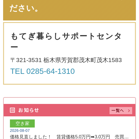
ださい。
もてぎ暮らしサポートセンタ
ー
〒321-3531 栃木県芳賀郡茂木町茂木1583
TEL
0285-64-1310
空き家
2026-08-07
価格見直しました！ 賃貸価格5.0万円➡3.0万円 売買価格350万円➡250万円