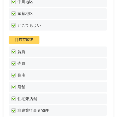
中川地区
須藤地区
どこでもよい
賃貸
売買
住宅
店舗
住宅兼店舗
非農業従事者物件