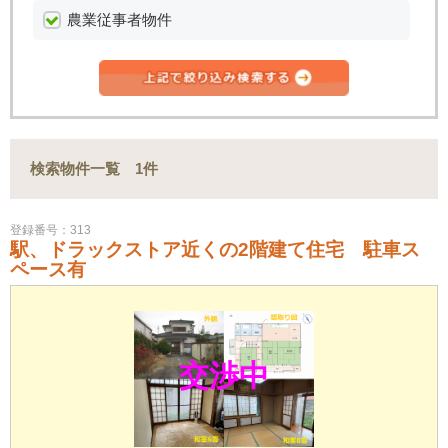
農業従事者物件
検索物件一覧 1件
登録番号：313
駅、ドラックストア近くの2階建て住宅 駐車ス
ペース有
交渉中