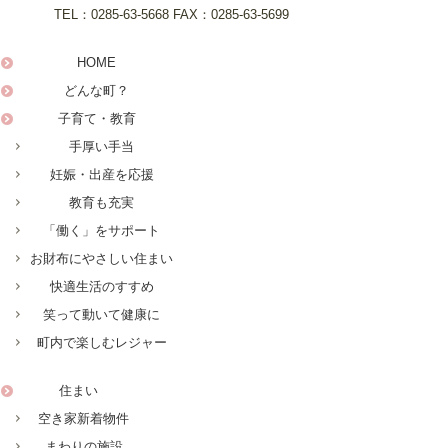
TEL：
0285-63-5668
FAX：
0285-63-5699
HOME
どんな町？
子育て・教育
手厚い手当
妊娠・出産を応援
教育も充実
「働く」をサポート
お財布にやさしい住まい
快適生活のすすめ
笑って動いて健康に
町内で楽しむレジャー
住まい
空き家新着物件
まわりの施設