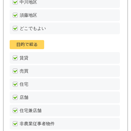
中川地区
須藤地区
どこでもよい
賃貸
売買
住宅
店舗
住宅兼店舗
非農業従事者物件