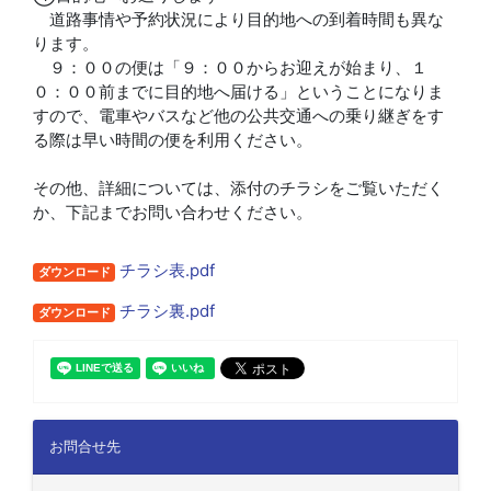
道路事情や予約状況により目的地への到着時間も異な
ります。
９：００の便は「９：００からお迎えが始まり、１
０：００前までに目的地へ届ける」ということになりま
すので、電車やバスなど他の公共交通への乗り継ぎをす
る際は早い時間の便を利用ください。
その他、詳細については、添付のチラシをご覧いただく
か、下記までお問い合わせください。
チラシ表.pdf
ダウンロード
チラシ裏.pdf
ダウンロード
お問合せ先