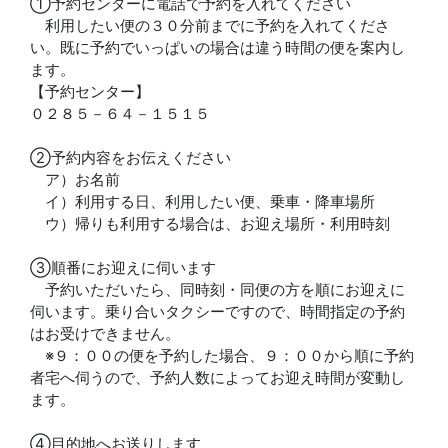
①予約センターに電話で予約を入れてください
利用したい便の３０分前までに予約を入れてくださ
い。既に予約でいっぱいの場合は違う時間の便を案内し
ます。
【予約センター】
０２８５－６４－１５１５
②予約内容をお伝えください
ア）お名前
イ）利用する日、利用したい便、乗車・降車場所
ウ）帰りも利用する場合は、お迎え場所・利用時刻
③順番にお迎えに伺います
予約いただいたら、同時刻・同便の方を順にお迎えに
伺います。乗り合いタクシーですので、時間指定の予約
はお受けできません。
※９：００の便を予約した場合、９：００から順に予約
者宅へ伺うので、予約人数によってお迎え時間が変動し
ます。
④目的地へお送りします