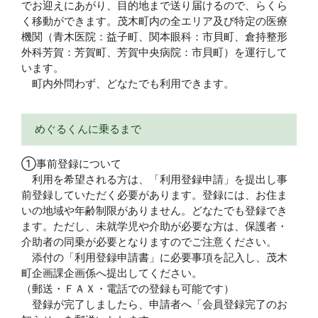
でお迎えにあがり、目的地まで送り届けるので、らくら
く移動ができます。茂木町内の全エリア及び特定の医療
機関（青木医院：益子町、関本眼科：市貝町、倉持整形
外科芳賀：芳賀町、芳賀中央病院：市貝町）を運行して
います。
町内外問わず、どなたでも利用できます。
めぐるくんに乗るまで
①事前登録について
利用を希望される方は、「利用登録申請」を提出し事
前登録していただく必要があります。登録には、お住ま
いの地域や年齢制限がありません。どなたでも登録でき
ます。ただし、未就学児や介助が必要な方は、保護者・
介助者の同乗が必要となりますのでご注意ください。
添付の「利用登録申請書」に必要事項を記入し、茂木
町企画課企画係へ提出してください。
（郵送・ＦＡＸ・電話での登録も可能です）
登録が完了しましたら、申請者へ「会員登録完了のお