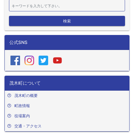
検索
公式SNS
茂木町について
茂木町の概要
町政情報
役場案内
交通・アクセス