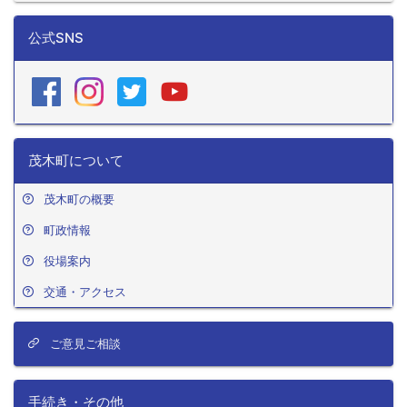
公式SNS
茂木町について
茂木町の概要
町政情報
役場案内
交通・アクセス
ご意見ご相談
手続き・その他