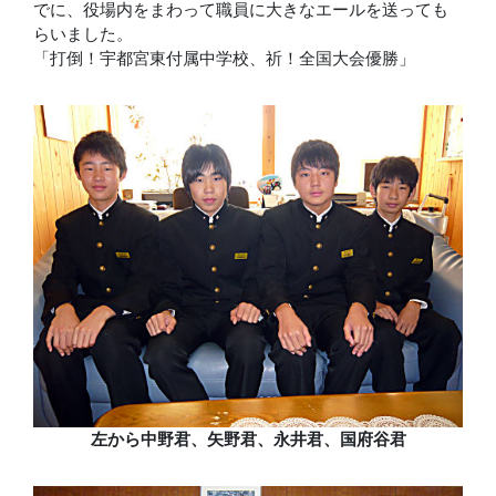
でに、役場内をまわって職員に大きなエールを送っても
らいました。
「打倒！宇都宮東付属中学校、祈！全国大会優勝」
左から中野君、矢野君、永井君、国府谷君