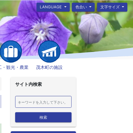
LANGUAGE
色合い
文字サイズ
工・観光・農業
茂木町の施設
サイト内検索
検索