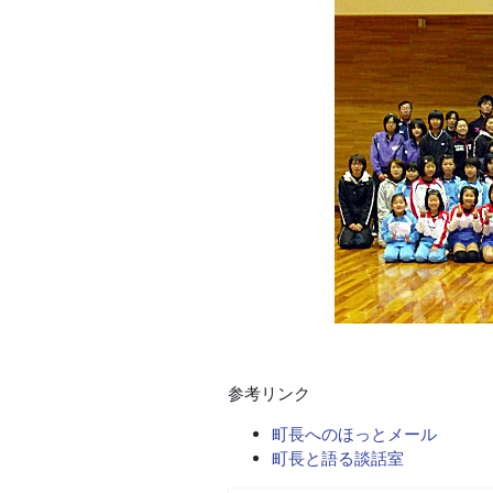
参考リンク
町長へのほっとメール
町長と語る談話室