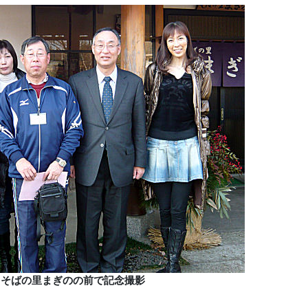
そばの里まぎのの前で記念撮影