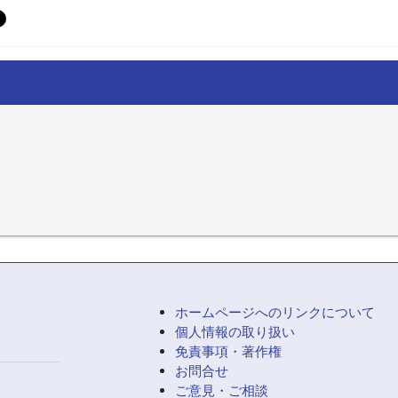
ホームページへのリンクについて
個人情報の取り扱い
免責事項・著作権
お問合せ
ご意見・ご相談