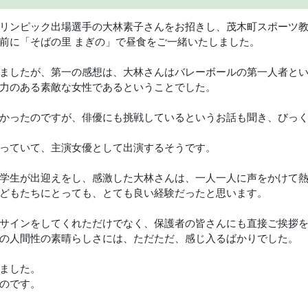
リンピック出場選手の大林素子さんをお招きし、茂木町スポーツ
前に「そばの里 まぎの」で昼食をご一緒いたしました。
ましたが、第一の感想は、大林さんはバレーボールの第一人者と
力のある素敵な女性であるということでした。
かったのですが、俳優にも挑戦しているというお話も聞き、びっ
っていて、主演女優として出演するそうです。
学生が出迎えをし、感激した大林さんは、一人一人に声をかけて
どもたちにとっても、とても良い経験だったと思います。
サインをしてくれただけでなく、保護者の皆さんにも直接ご挨拶
の人間性の素晴らしさには、ただただ、感じ入るばかりでした。
ました。
のです。