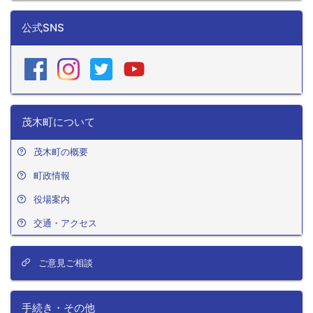
公式SNS
茂木町について
茂木町の概要
町政情報
役場案内
交通・アクセス
ご意見ご相談
手続き・その他