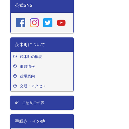
公式SNS
茂木町について
茂木町の概要
町政情報
役場案内
交通・アクセス
ご意見ご相談
手続き・その他