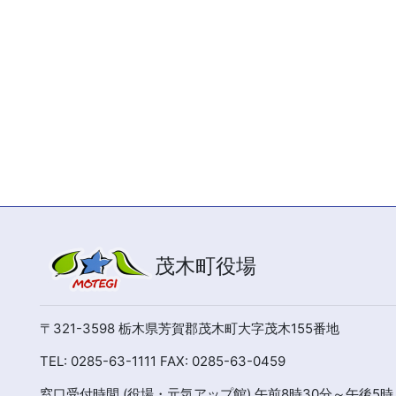
茂木町役場
〒321-3598 栃木県芳賀郡茂木町大字茂木155番地
TEL: 0285-63-1111 FAX: 0285-63-0459
窓口受付時間 (役場・元気アップ館) 午前8時30分～午後5時