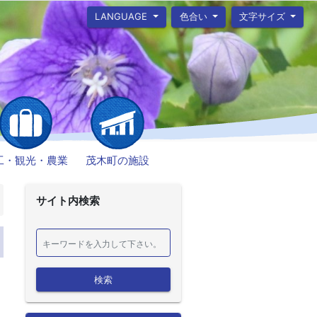
LANGUAGE
色合い
文字サイズ
工・観光・農業
茂木町の施設
サイト内検索
検索