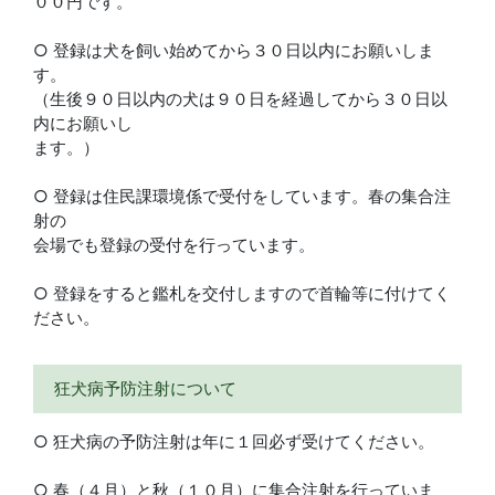
００円です。
○ 登録は犬を飼い始めてから３０日以内にお願いしま
す。
（生後９０日以内の犬は９０日を経過してから３０日以
内にお願いし
ます。）
○ 登録は住民課環境係で受付をしています。春の集合注
射の
会場でも登録の受付を行っています。
○ 登録をすると鑑札を交付しますので首輪等に付けてく
ださい。
狂犬病予防注射について
○ 狂犬病の予防注射は年に１回必ず受けてください。
○ 春（４月）と秋（１０月）に集合注射を行っていま