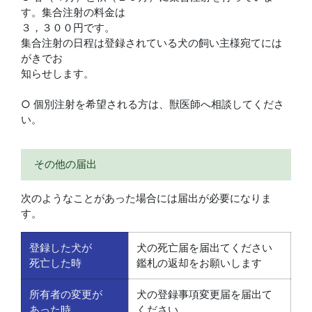
す。集合注射の料金は
３，３００円です。
集合注射の日程は登録されている犬の飼い主様宛てには
がきでお
知らせします。
○ 個別注射を希望される方は、獣医師へ相談してくださ
い。
その他の届出
次のようなことがあった場合には届出が必要になりま
す。
登録した犬が
犬の死亡届を届出てください
死亡した時
鑑札の返却をお願いします
所有者の変更が
犬の登録事項変更届を届出て
あった時
ください