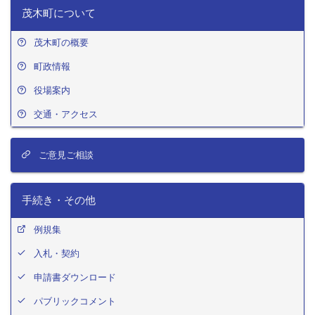
茂木町について
茂木町の概要
町政情報
役場案内
交通・アクセス
ご意見ご相談
手続き・その他
例規集
入札・契約
申請書ダウンロード
パブリックコメント