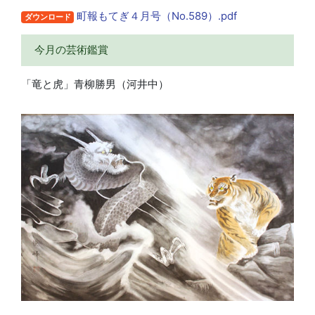
町報もてぎ４月号（No.589）.pdf
ダウンロード
今月の芸術鑑賞
「竜と虎」青柳勝男（河井中）