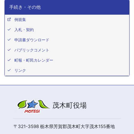
手続き・その他
例規集
入札・契約
申請書ダウンロード
パブリックコメント
町報・町民カレンダー
リンク
茂木町役場
〒321-3598 栃木県芳賀郡茂木町大字茂木155番地