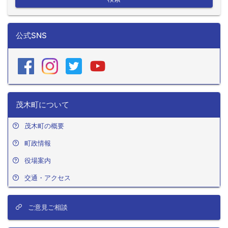
公式SNS
茂木町について
茂木町の概要
町政情報
役場案内
交通・アクセス
ご意見ご相談