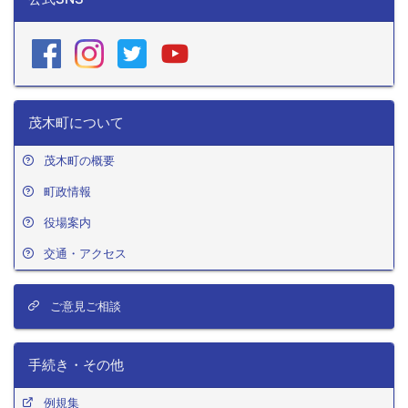
茂木町について
茂木町の概要
町政情報
役場案内
交通・アクセス
ご意見ご相談
手続き・その他
例規集