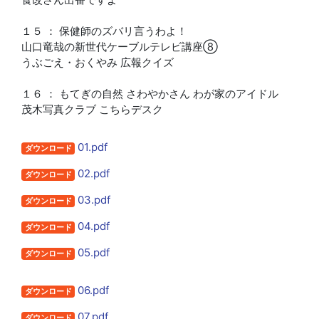
１５ ： 保健師のズバリ言うわよ！
山口竜哉の新世代ケーブルテレビ講座⑧
うぶごえ・おくやみ 広報クイズ
１６ ： もてぎの自然 さわやかさん わが家のアイドル
茂木写真クラブ こちらデスク
01.pdf
ダウンロード
02.pdf
ダウンロード
03.pdf
ダウンロード
04.pdf
ダウンロード
05.pdf
ダウンロード
06.pdf
ダウンロード
07.pdf
ダウンロード