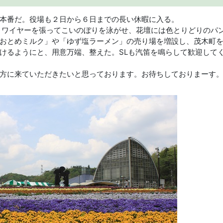
本番だ。役場も２日から６日までの長い休暇に入る。
。ワイヤーを張ってこいのぼりを泳がせ、花壇には色とりどりのパ
おとめミルク」や「ゆず塩ラーメン」の売り場を増設し、茂木町
けるようにと、用意万端、整えた。SLも汽笛を鳴らして歓迎して
方に来ていただきたいと思っております。お待ちしておりまーす