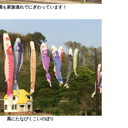
園も家族連れでにぎわっています！
風にたなびくこいのぼり