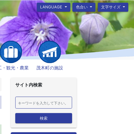
LANGUAGE
色合い
文字サイズ
工・観光・農業
茂木町の施設
サイト内検索
検索