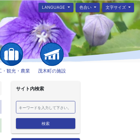
LANGUAGE
色合い
文字サイズ
工・観光・農業
茂木町の施設
サイト内検索
検索