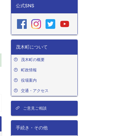
す
公式SNS
茂木町について
茂木町の概要
町政情報
役場案内
交通・アクセス
ご意見ご相談
手続き・その他