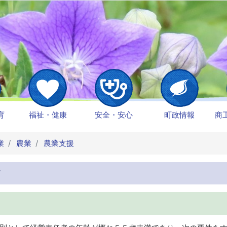
育
福祉・健康
安全・安心
町政情報
商
業
農業
農業支援
て