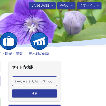
LANGUAGE
色合い
文字サイズ
工・観光・農業
茂木町の施設
サイト内検索
検索