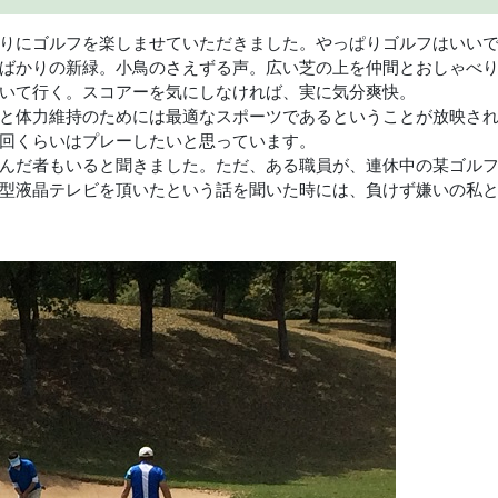
りにゴルフを楽しませていただきました。やっぱりゴルフはいい
ばかりの新緑。小鳥のさえずる声。広い芝の上を仲間とおしゃべ
いて行く。スコアーを気にしなければ、実に気分爽快。
と体力維持のためには最適なスポーツであるということが放映さ
回くらいはプレーしたいと思っています。
んだ者もいると聞きました。ただ、ある職員が、連休中の某ゴル
型液晶テレビを頂いたという話を聞いた時には、負けず嫌いの私