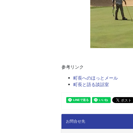
参考リンク
町長へのほっとメール
町長と語る談話室
お問合せ先