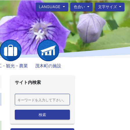
LANGUAGE
色合い
文字サイズ
工・観光・農業
茂木町の施設
サイト内検索
検索