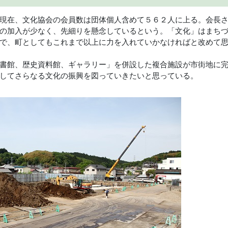
現在、文化協会の会員数は団体個人含めて５６２人に上る。会長
の加入が少なく、先細りを懸念しているという。「文化」はまち
で、町としてもこれまで以上に力を入れていかなければと改めて
書館、歴史資料館、ギャラリー」を併設した複合施設が市街地に
してさらなる文化の振興を図っていきたいと思っている。