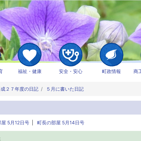
育
福祉・健康
安全・安心
町政情報
商
成２７年度の日記
５月に書いた日記
屋 5月12日号
|
町長の部屋 5月14日号
た