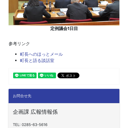
定例議会1日目
参考リンク
町長へのほっとメール
町長と語る談話室
お問合せ先
企画課 広報情報係
TEL: 0285-63-5616