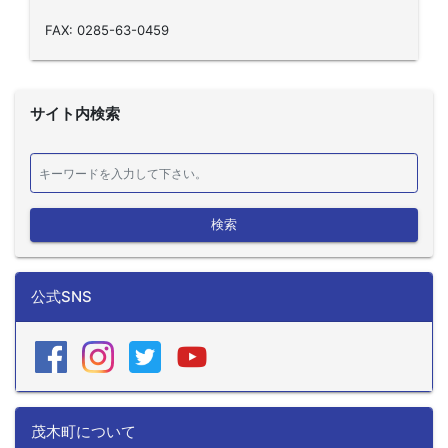
FAX: 0285-63-0459
サイト内検索
検索
公式SNS
茂木町について