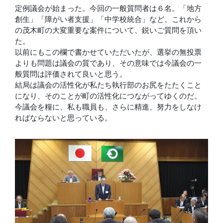
定例議会が始まった。今回の一般質問者は６名。「地方
創生」「障がい者支援」「中学校統合」など、これから
の茂木町の大変重要な案件について、鋭いご質問を頂い
た。
以前にもこの欄で書かせていただいたが、選挙の無投票
よりも問題は議会の質であり、その意味では今議会の一
般質問は評価されて良いと思う。
結局は議会の活性化が私たち執行部のお尻をたたくこと
になり、そのことが町の活性化につながってゆくのだ。
今議会を糧に、私も職員も、さらに精進、努力をしなけ
ればならないと思っている。