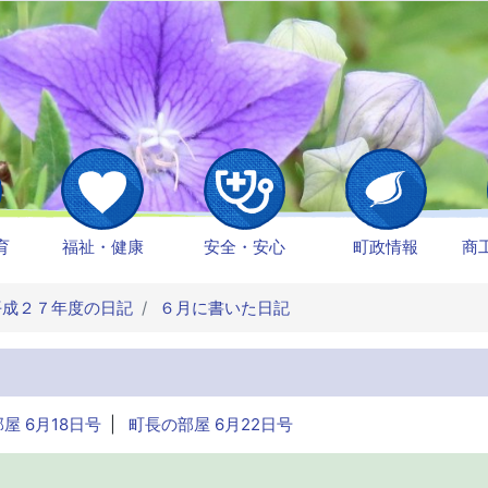
育
福祉・健康
安全・安心
町政情報
商
成２７年度の日記
６月に書いた日記
屋 6月18日号
|
町長の部屋 6月22日号