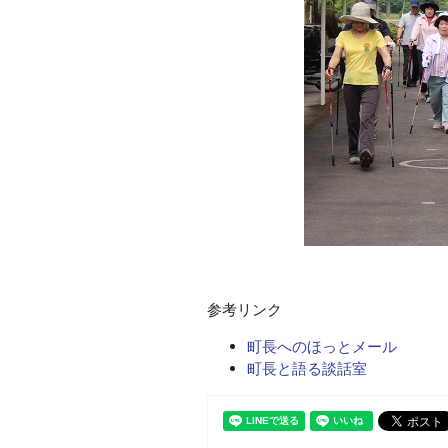
参考リンク
町長へのほっとメール
町長と語る談話室