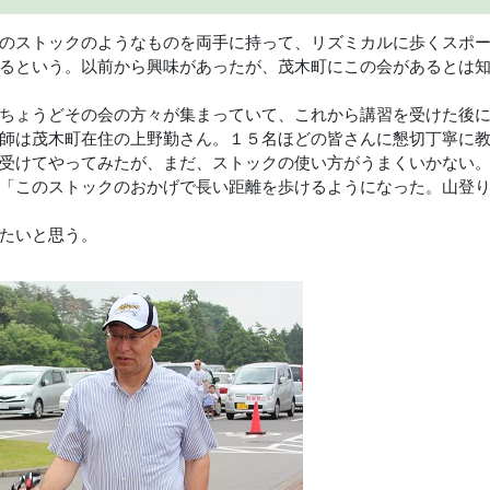
のストックのようなものを両手に持って、リズミカルに歩くスポ
るという。以前から興味があったが、茂木町にこの会があるとは
ちょうどその会の方々が集まっていて、これから講習を受けた後
師は茂木町在住の上野勤さん。１５名ほどの皆さんに懇切丁寧に
受けてやってみたが、まだ、ストックの使い方がうまくいかない
「このストックのおかげで長い距離を歩けるようになった。山登
たいと思う。