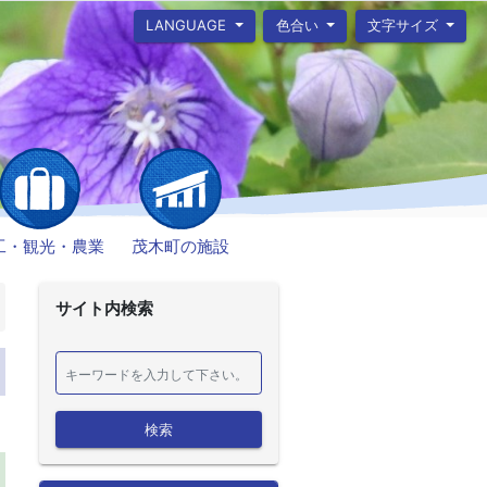
LANGUAGE
色合い
文字サイズ
工・観光・農業
茂木町の施設
サイト内検索
検索