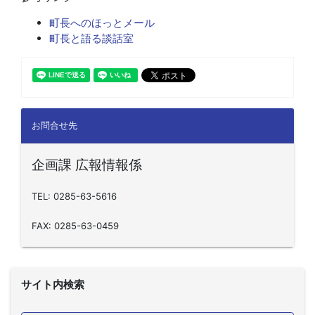
町長へのほっとメール
町長と語る談話室
お問合せ先
企画課 広報情報係
TEL: 0285-63-5616
FAX: 0285-63-0459
サイト内検索