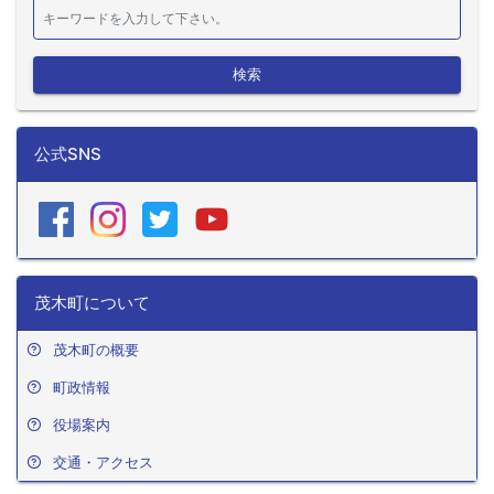
検索
公式SNS
茂木町について
茂木町の概要
町政情報
役場案内
交通・アクセス