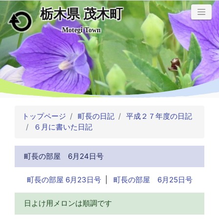
栃木県 茂木町
メインコンテンツにスキップ
Motegi Town
トップページ
町長の日記
平成２７年度の日記
６月に書いた日記
町長の部屋 6月24日号
町長の部屋 6月23日号
|
町長の部屋 6月25日号
日よけ用メロンは順調です