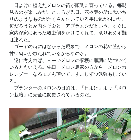
日よけに植えたメロンの苗が順調に育っている。毎朝
見るのが楽しみだ。ところが先日、花や葉の所に黒いち
りのようなものがたくさん付いている事に気が付いた。
何だろうと家内を呼ぶと、アブラムシだという。すぐに
家内が家にあった殺虫剤をかけてくれて、取りあえず難
は逃れた。
ゴーヤの時にはなかった現象で、メロンの花や茎から
甘い匂いが放たれているからなのか。
逆に考えれば、甘―いメロンの収穫に順調に近づいて
いるともいえる。先日、メロン農家の方から「メロンカ
レンダー」なるモノも頂いて、すこしずつ勉強もしてい
る。
プランターのメロンの目的は、「日よけ」より「メロ
ン栽培」に完全に変更されているのだ。