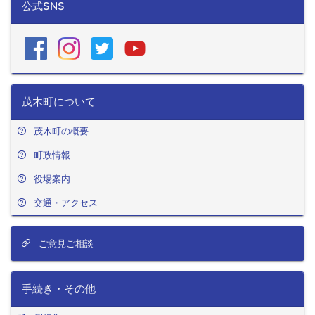
公式SNS
茂木町について
茂木町の概要
町政情報
役場案内
交通・アクセス
ご意見ご相談
手続き・その他