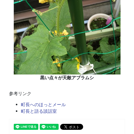
黒い点々が天敵アブラムシ
参考リンク
町長へのほっとメール
町長と語る談話室