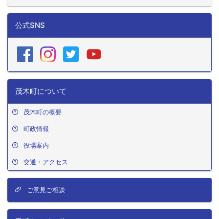
公式SNS
茂木町について
茂木町の概要
町政情報
役場案内
交通・アクセス
ご意見ご相談