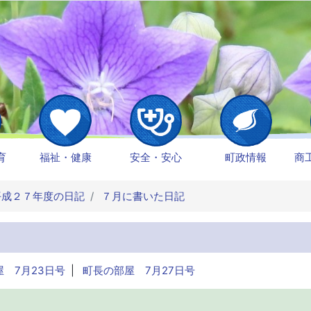
育
福祉・健康
安全・安心
町政情報
商
成２７年度の日記
７月に書いた日記
 7月23日号
|
町長の部屋 7月27日号