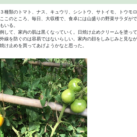
３種類のトマト、ナス、キュウリ、シシトウ、サトイモ、トウモ
ここのところ、毎日、大収穫で、食卓には山盛りの野菜サラダが
もいる。
例して、家内の肌は黒くなっていく。日焼け止めクリームを塗っ
外線を防ぐのは容易ではないらしい。家内の顔をしみじみと見な
焼け止めを買ってあげようかなと思った。