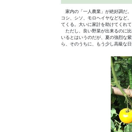
家内の「一人農業」が絶好調だ。
コシ、シソ、モロヘイヤなどなど。
てくる。大いに家計を助けてくれて
ただし、良い野菜が出来るのに比
いるとはいうのだが、夏の強烈な紫
ら、そのうちに、もう少し高級な日