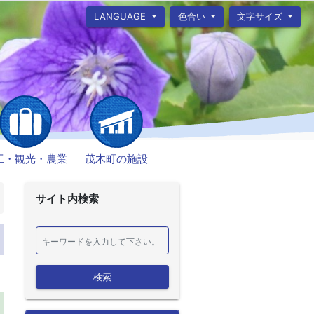
LANGUAGE
色合い
文字サイズ
工・観光・農業
茂木町の施設
サイト内検索
検索