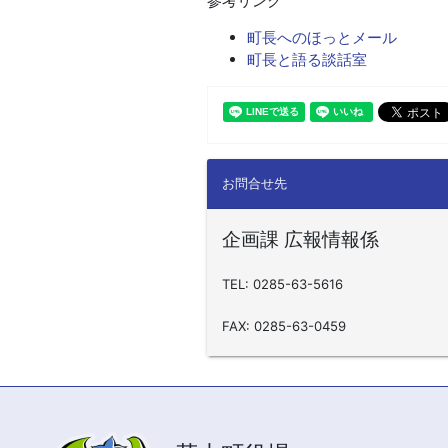
参考リンク
町長へのほっとメール
町長と語る談話室
お問合せ先
企画課 広報情報係
TEL: 0285-63-5616
FAX: 0285-63-0459