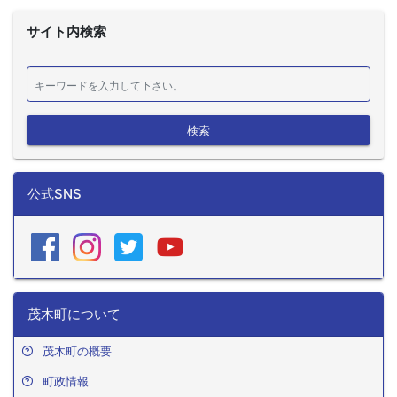
サイト内検索
検索
公式SNS
茂木町について
茂木町の概要
町政情報