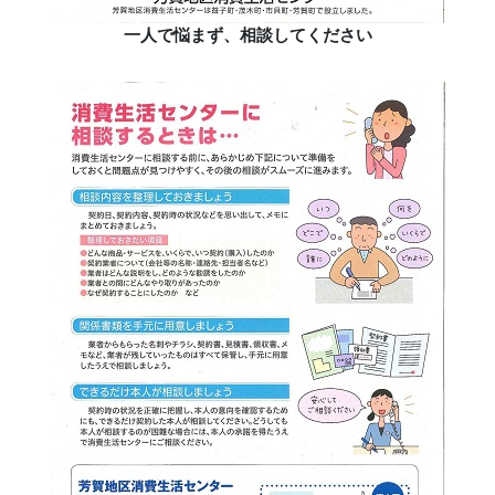
一人で悩まず、相談してください