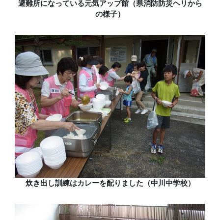
避難所になっている元気アップ館（県消防防災ヘリから
の様子）
炊き出し訓練はカレーを配りました（中川中学校）