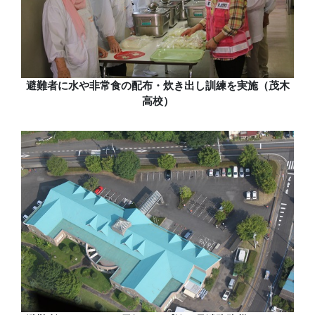
避難者に水や非常食の配布・炊き出し訓練を実施（茂木
高校）