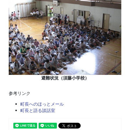
避難状況（須藤小学校）
参考リンク
町長へのほっとメール
町長と語る談話室