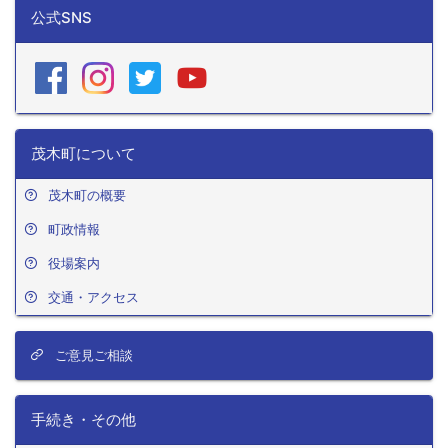
公式SNS
茂木町について
茂木町の概要
町政情報
役場案内
交通・アクセス
ご意見ご相談
手続き・その他