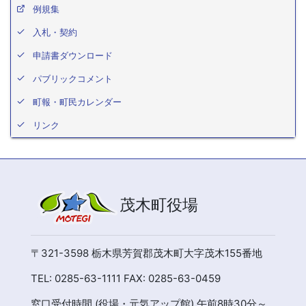
例規集
入札・契約
申請書ダウンロード
パブリックコメント
町報・町民カレンダー
リンク
茂木町役場
〒321-3598 栃木県芳賀郡茂木町大字茂木155番地
TEL: 0285-63-1111 FAX: 0285-63-0459
窓口受付時間 (役場・元気アップ館) 午前8時30分～