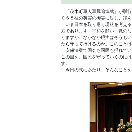
「茂木町軍人軍属追悼式」が挙行
０６８柱の英霊の御霊に対し、謹ん
いま日本を取り巻く現状を考える
方であります。平和を願い、戦のな
りますが、なかなか現実はそうもい
たら守って行けるのか。このことは
安保法案で国会も国民も揺れてい
この国を、国民を守っていくのには
す。
今日の式にあたり、そんなことを