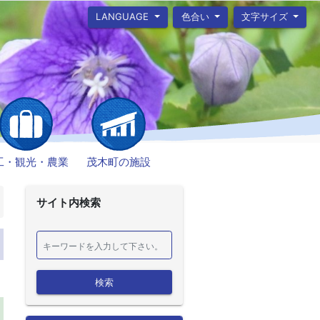
LANGUAGE
色合い
文字サイズ
工・観光・農業
茂木町の施設
サイト内検索
検索