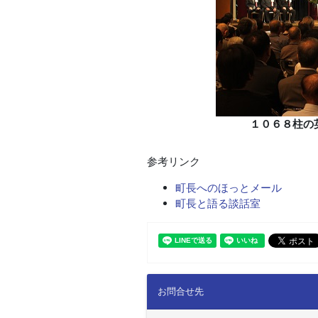
１０６８柱の
参考リンク
町長へのほっとメール
町長と語る談話室
お問合せ先