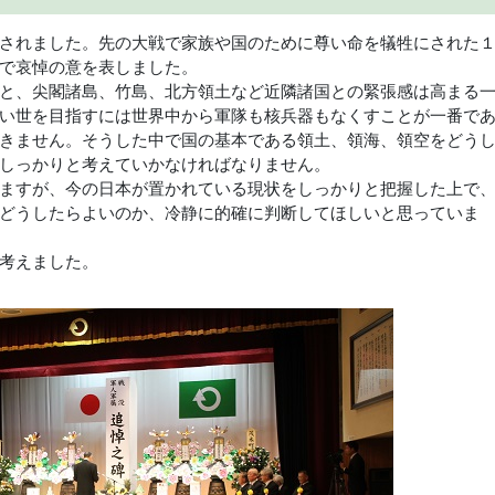
されました。先の大戦で家族や国のために尊い命を犠牲にされた
で哀悼の意を表しました。
と、尖閣諸島、竹島、北方領土など近隣諸国との緊張感は高まる
い世を目指すには世界中から軍隊も核兵器もなくすことが一番で
きません。そうした中で国の基本である領土、領海、領空をどう
しっかりと考えていかなければなりません。
ますが、今の日本が置かれている現状をしっかりと把握した上で
どうしたらよいのか、冷静に的確に判断してほしいと思っていま
考えました。