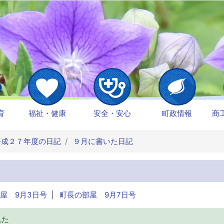
育
福祉・健康
安全・安心
町政情報
商
成２７年度の日記
９月に書いた日記
屋 9月3日号
|
町長の部屋 9月7日号
れた