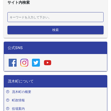
サイト内検索
検索
公式SNS
茂木町について
茂木町の概要
町政情報
役場案内