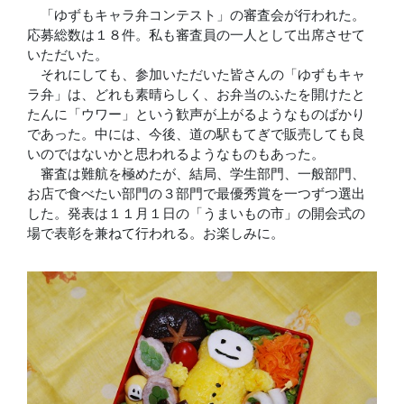
「ゆずもキャラ弁コンテスト」の審査会が行われた。
応募総数は１８件。私も審査員の一人として出席させて
いただいた。
それにしても、参加いただいた皆さんの「ゆずもキャ
ラ弁」は、どれも素晴らしく、お弁当のふたを開けたと
たんに「ウワー」という歓声が上がるようなものばかり
であった。中には、今後、道の駅もてぎで販売しても良
いのではないかと思われるようなものもあった。
審査は難航を極めたが、結局、学生部門、一般部門、
お店で食べたい部門の３部門で最優秀賞を一つずつ選出
した。発表は１１月１日の「うまいもの市」の開会式の
場で表彰を兼ねて行われる。お楽しみに。