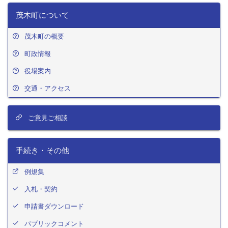
茂木町について
茂木町の概要
町政情報
役場案内
交通・アクセス
ご意見ご相談
手続き・その他
例規集
入札・契約
申請書ダウンロード
パブリックコメント