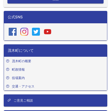
公式SNS
茂木町について
茂木町の概要
町政情報
役場案内
交通・アクセス
ご意見ご相談