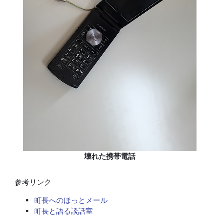
壊れた携帯電話
参考リンク
町長へのほっとメール
町長と語る談話室