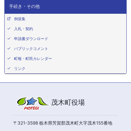
手続き・その他
例規集
入札・契約
申請書ダウンロード
パブリックコメント
町報・町民カレンダー
リンク
茂木町役場
〒321-3598 栃木県芳賀郡茂木町大字茂木155番地