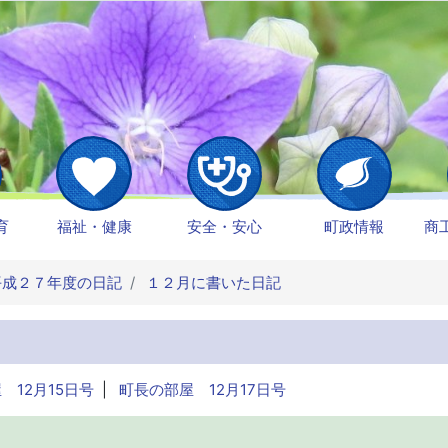
育
福祉・健康
安全・安心
町政情報
商
成２７年度の日記
１２月に書いた日記
 12月15日号
|
町長の部屋 12月17日号