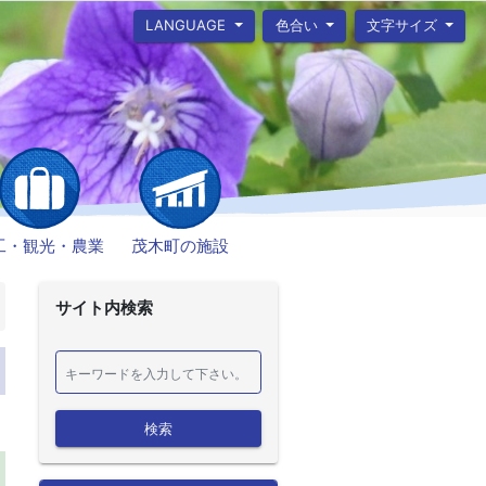
LANGUAGE
色合い
文字サイズ
工・観光・農業
茂木町の施設
サイト内検索
検索