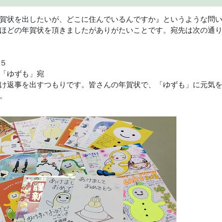
賀状を出したいが、どこに住んでいるんですか』というような問
ほどの年賀状を頂きましたがありがたいことです。宛先は次の通
５
ずも」宛
け返事を出すつもりです。皆さんの年賀状で、「ゆずも」に元気
。