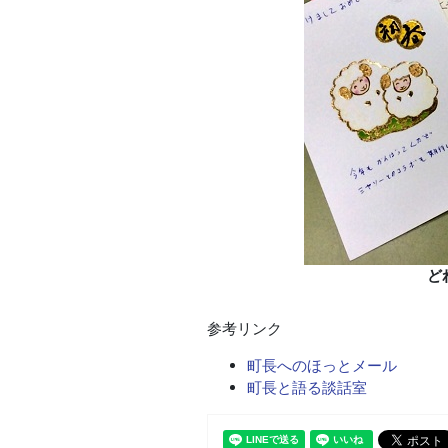
ど
参考リンク
町長へのほっとメール
町長と語る談話室