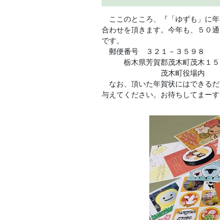
ここのところ、『「ゆずも」に年
合わせを頂きます。今年も、５０通
です。
郵便番号 ３２１－３５９８
栃木県芳賀郡茂木町茂木１５
茂木町役場内 「ゆ
なお、頂いた年賀状にはできるだ
与えてください。お待ちしてまーす