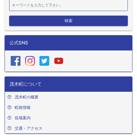
検索
公式SNS
茂木町について
茂木町の概要
町政情報
役場案内
交通・アクセス