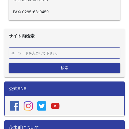
FAX: 0285-63-0459
サイト内検索
検索
公式SNS
茂木町について