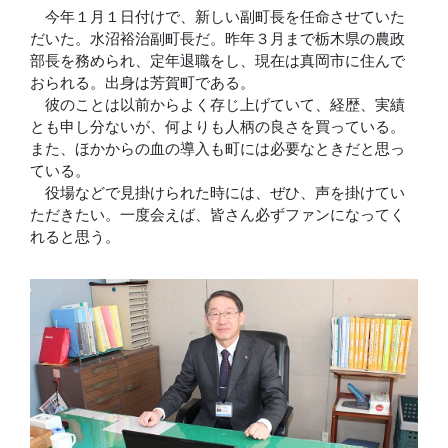
今年１月１日付けで、新しい副町長を任命させていた
だいた。水沼裕治副町長だ。昨年３月まで栃木県の農政
部長を務められ、定年退職をし、現在は真岡市に住んで
おられる。出身は芳賀町である。
彼のことは以前からよく存じ上げていて、経歴、実績
とも申し分ないが、何よりも人柄の良さを買っている。
また、ほかからの血の導入も町には必要なときだと思っ
ている。
役場などで見掛けられた時には、ぜひ、声を掛けてい
ただきたい。一度会えば、皆さん必ずファンになってく
れると思う。