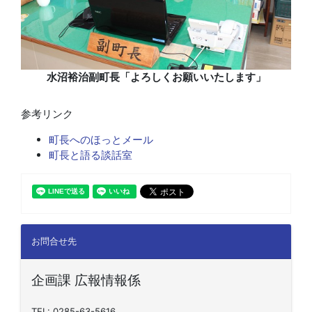
水沼裕治副町長「よろしくお願いいたします」
参考リンク
町長へのほっとメール
町長と語る談話室
お問合せ先
企画課 広報情報係
TEL: 0285-63-5616