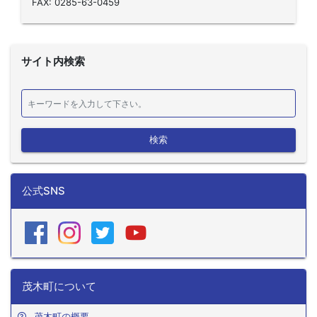
FAX: 0285-63-0459
サイト内検索
検索
公式SNS
茂木町について
茂木町の概要