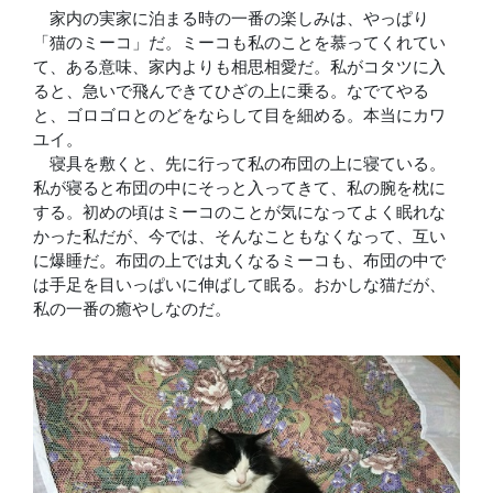
家内の実家に泊まる時の一番の楽しみは、やっぱり
「猫のミーコ」だ。ミーコも私のことを慕ってくれてい
て、ある意味、家内よりも相思相愛だ。私がコタツに入
ると、急いで飛んできてひざの上に乗る。なでてやる
と、ゴロゴロとのどをならして目を細める。本当にカワ
ユイ。
寝具を敷くと、先に行って私の布団の上に寝ている。
私が寝ると布団の中にそっと入ってきて、私の腕を枕に
する。初めの頃はミーコのことが気になってよく眠れな
かった私だが、今では、そんなこともなくなって、互い
に爆睡だ。布団の上では丸くなるミーコも、布団の中で
は手足を目いっぱいに伸ばして眠る。おかしな猫だが、
私の一番の癒やしなのだ。