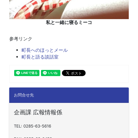
私と一緒に寝るミーコ
参考リンク
町長へのほっとメール
町長と語る談話室
お問合せ先
企画課 広報情報係
TEL: 0285-63-5616