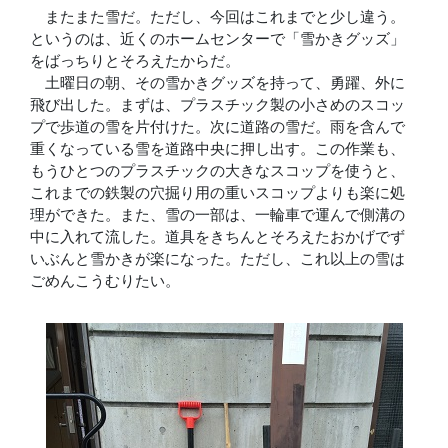
またまた雪だ。ただし、今回はこれまでと少し違う。
というのは、近くのホームセンターで「雪かきグッズ」
をばっちりとそろえたからだ。
土曜日の朝、その雪かきグッズを持って、勇躍、外に
飛び出した。まずは、プラスチック製の小さめのスコッ
プで歩道の雪を片付けた。次に道路の雪だ。雨を含んで
重くなっている雪を道路中央に押し出す。この作業も、
もうひとつのプラスチックの大きなスコップを使うと、
これまでの鉄製の穴掘り用の重いスコップよりも楽に処
理ができた。また、雪の一部は、一輪車で運んで側溝の
中に入れて流した。道具をきちんとそろえたおかげでず
いぶんと雪かきが楽になった。ただし、これ以上の雪は
ごめんこうむりたい。