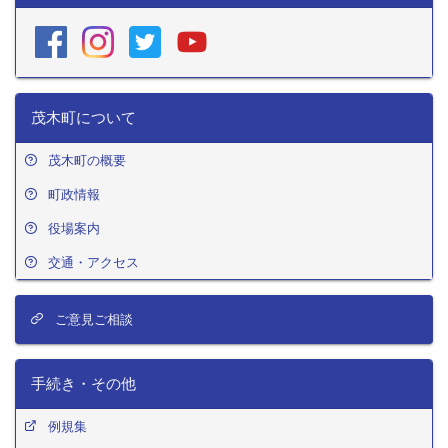
茂木町について
茂木町の概要
町政情報
役場案内
交通・アクセス
ご意見ご相談
手続き・その他
例規集