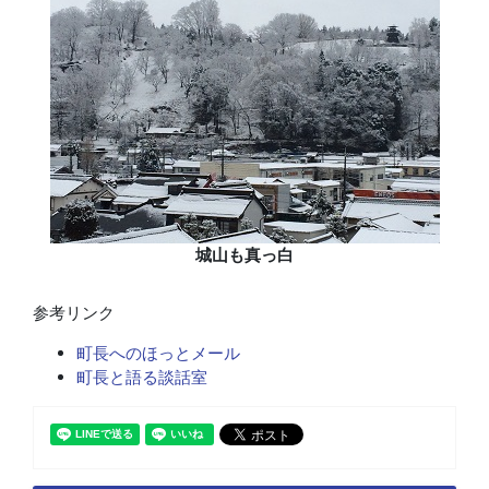
城山も真っ白
参考リンク
町長へのほっとメール
町長と語る談話室