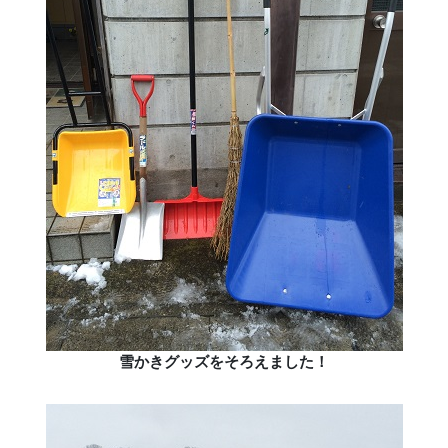
雪かきグッズをそろえました！