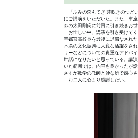
「ふみの森もてぎ 芽吹きのつどい
にご講演をいただいた。また、車座
師の太田剛氏に前回に引き続きお世
お忙しい中、講演を引き受けてく
宇都宮高校長を最後に退職なされた
木県の文化振興に大変な活躍をされ
リーなどについての貴重なアドバイ
世話になりたいと思っている。講演
いた範囲では、内容も良かったが話
さすが数学の教師と妙な所で感心さ
お二人に心より感謝したい。