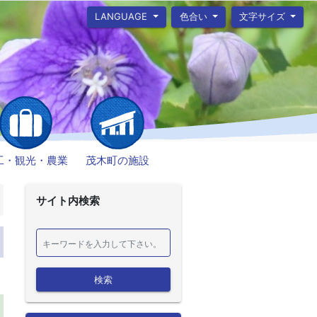
LANGUAGE
色合い
文字サイズ
工・観光・農業
茂木町の施設
サイト内検索
検索