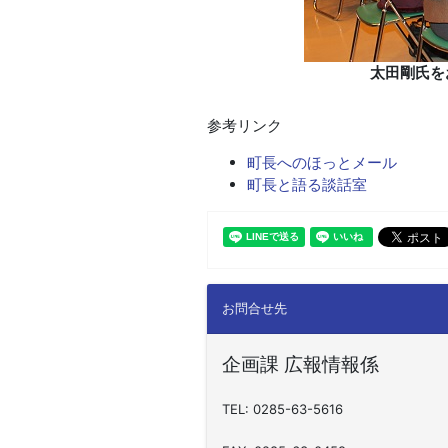
太田剛氏を
参考リンク
町長へのほっとメール
町長と語る談話室
お問合せ先
企画課 広報情報係
TEL: 0285-63-5616