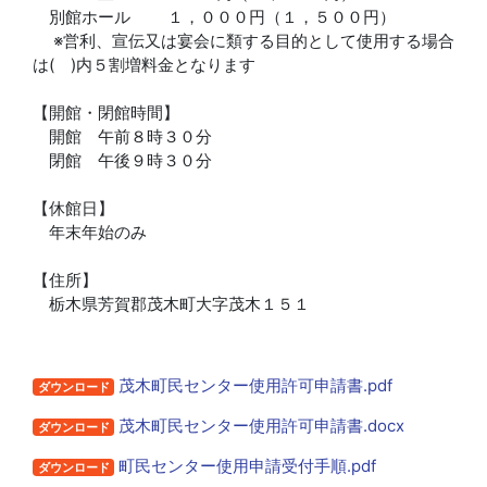
別館ホール １，０００円（１，５００円）
※営利、宣伝又は宴会に類する目的として使用する場合
は( )内５割増料金となります
【開館・閉館時間】
開館 午前８時３０分
閉館 午後９時３０分
【休館日】
年末年始のみ
【住所】
栃木県芳賀郡茂木町大字茂木１５１
茂木町民センター使用許可申請書.pdf
ダウンロード
茂木町民センター使用許可申請書.docx
ダウンロード
町民センター使用申請受付手順.pdf
ダウンロード