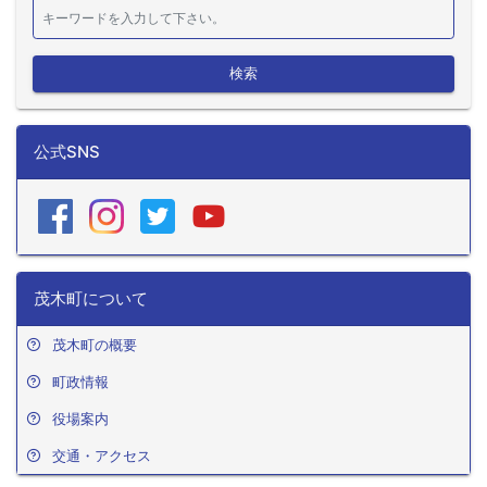
検索
公式SNS
茂木町について
茂木町の概要
町政情報
役場案内
交通・アクセス