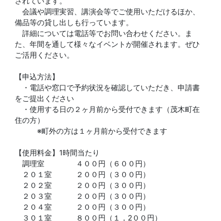
されています。
会議や調理実習、講演会等でご使用いただけるほか、
備品等の貸し出しも行っています。
詳細については電話等でお問い合わせください。ま
た、年間を通して様々なイベントが開催されます。ぜひ
ご活用ください。
【申込方法】
・電話や窓口で予約状況を確認していただき、申請書
をご提出ください
・使用する日の２ヶ月前から受付できます（茂木町在
住の方）
※町外の方は１ヶ月前から受付できます
【使用料金】1時間当たり
調理室 ４００円（６００円）
２０１室 ２００円（３００円）
２０２室 ２００円（３００円）
２０３室 ２００円（３００円）
２０４室 ２００円（３００円）
３０１室 ８００円（１，2００円）