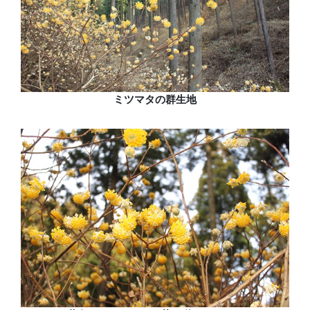
ミツマタの群生地