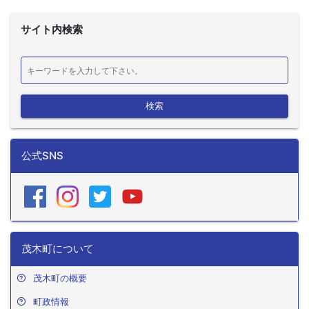
サイト内検索
検索
公式SNS
茂木町について
茂木町の概要
町政情報