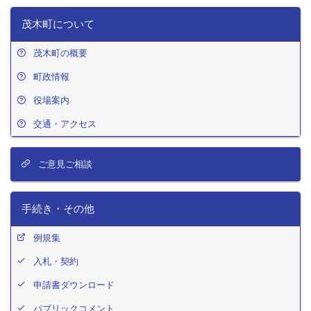
茂木町について
茂木町の概要
町政情報
役場案内
交通・アクセス
ご意見ご相談
手続き・その他
例規集
入札・契約
申請書ダウンロード
パブリックコメント