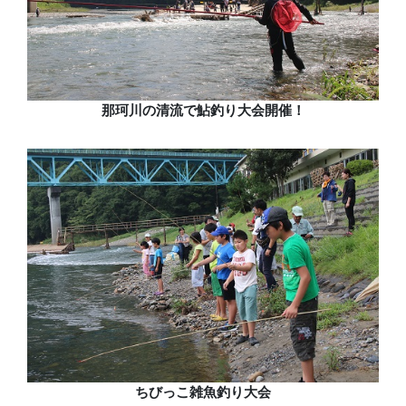
那珂川の清流で鮎釣り大会開催！
ちびっこ雑魚釣り大会