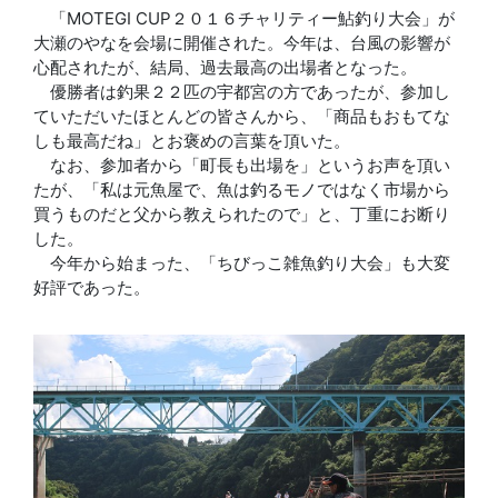
「MOTEGI CUP２０１６チャリティー鮎釣り大会」が
大瀬のやなを会場に開催された。今年は、台風の影響が
心配されたが、結局、過去最高の出場者となった。
優勝者は釣果２２匹の宇都宮の方であったが、参加し
ていただいたほとんどの皆さんから、「商品もおもてな
しも最高だね」とお褒めの言葉を頂いた。
なお、参加者から「町長も出場を」というお声を頂い
たが、「私は元魚屋で、魚は釣るモノではなく市場から
買うものだと父から教えられたので」と、丁重にお断り
した。
今年から始まった、「ちびっこ雑魚釣り大会」も大変
好評であった。