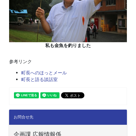
私も金魚を釣りました
参考リンク
町長へのほっとメール
町長と語る談話室
お問合せ先
企画課 広報情報係