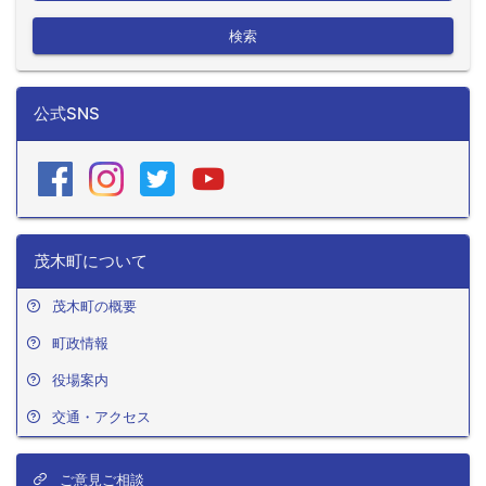
検索
公式SNS
茂木町について
茂木町の概要
町政情報
役場案内
交通・アクセス
ご意見ご相談