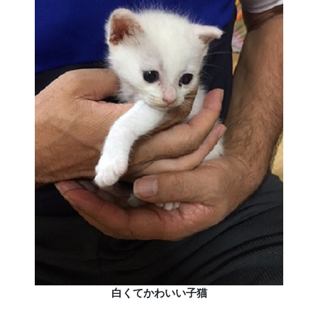
白くてかわいい子猫