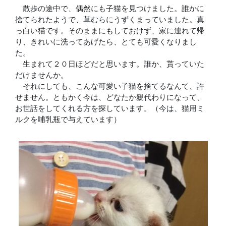
散歩の途中で、偶然にも子猫を見つけました。誰かに
捨てられたようで、草むらにうずくまっていました。真
っ白い猫です。そのままにもしておけず、家に連れて帰
り、きれいに洗ってあげたら、とても可愛くなりまし
た。
生まれて２０日ほどだと思います。誰か、貰っていた
だけませんか。
それにしても、こんな可愛い子猫を捨てるなんて、許
せません。ともかく今は、どなたか親代わりになって、
お世話をしてくれる方を探しています。（今は、猫用ミ
ルクを哺乳瓶で与えています）