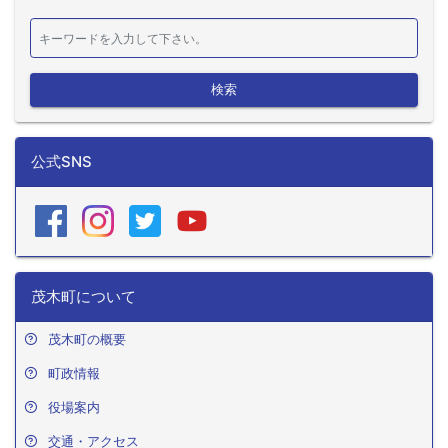
検索
公式SNS
茂木町について
茂木町の概要
町政情報
役場案内
交通・アクセス