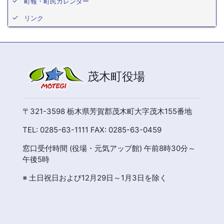
町報・町民カレンダー
リンク
茂木町役場
〒321-3598 栃木県芳賀郡茂木町大字茂木155番地
TEL: 0285-63-1111 FAX: 0285-63-0459
窓口受付時間 (役場・元気アップ館) 午前8時30分～
午後5時
※ 土日祝日および12月29日～1月3日を除く