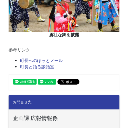
勇壮な舞を披露
参考リンク
町長へのほっとメール
町長と語る談話室
お問合せ先
企画課 広報情報係