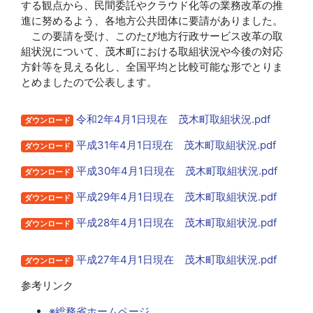
する観点から、民間委託やクラウド化等の業務改革の推
進に努めるよう、各地方公共団体に要請がありました。
この要請を受け、このたび地方行政サービス改革の取
組状況について、茂木町における取組状況や今後の対応
方針等を見える化し、全国平均と比較可能な形でとりま
とめましたので公表します。
令和2年4月1日現在 茂木町取組状況.pdf
ダウンロード
平成31年4月1日現在 茂木町取組状況.pdf
ダウンロード
平成30年4月1日現在 茂木町取組状況.pdf
ダウンロード
平成29年4月1日現在 茂木町取組状況.pdf
ダウンロード
平成28年4月1日現在 茂木町取組状況.pdf
ダウンロード
平成27年4月1日現在 茂木町取組状況.pdf
ダウンロード
参考リンク
※総務省ホームページ