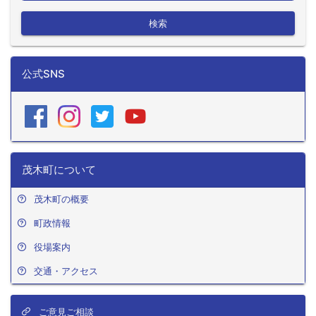
検索
公式SNS
茂木町について
茂木町の概要
町政情報
役場案内
交通・アクセス
ご意見ご相談