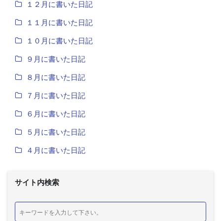
１２月に書いた日記
１１月に書いた日記
１０月に書いた日記
９月に書いた日記
８月に書いた日記
７月に書いた日記
６月に書いた日記
５月に書いた日記
４月に書いた日記
サイト内検索