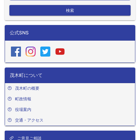
検索
公式SNS
茂木町について
茂木町の概要
町政情報
役場案内
交通・アクセス
ご意見ご相談