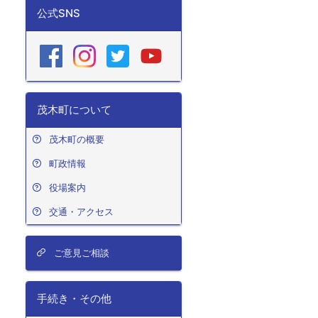
公式SNS
茂木町について
茂木町の概要
町政情報
役場案内
交通・アクセス
ご意見ご相談
手続き・その他