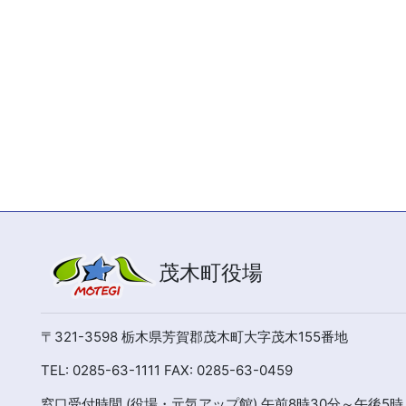
茂木町役場
〒321-3598 栃木県芳賀郡茂木町大字茂木155番地
TEL: 0285-63-1111 FAX: 0285-63-0459
窓口受付時間 (役場・元気アップ館) 午前8時30分～午後5時