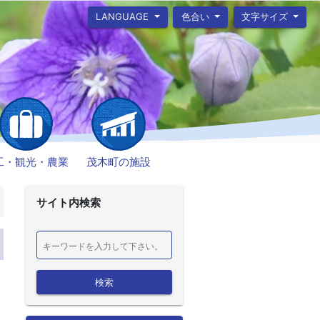
LANGUAGE
色合い
文字サイズ
工・観光・農業
茂木町の施設
サイト内検索
検索