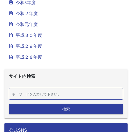
令和3年度
令和２年度
令和元年度
平成３０年度
平成２９年度
平成２８年度
サイト内検索
検索
公式SNS